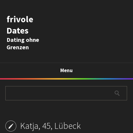
frivole
Dates
Dating ohne
Grenzen
Menu
Katja, 45, Lübeck